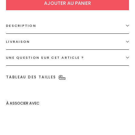
AJOUTER AU PANIER
DESCRIPTION
LIVRAISON
UNE QUESTION SUR CET ARTICLE ?
TABLEAU DES TAILLES
À ASSOCIER AVEC
Veste
noire en
fourrure