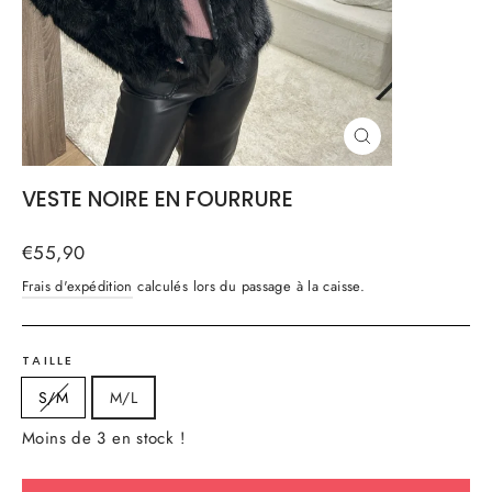
FERMER
(ESC)
VESTE NOIRE EN FOURRURE
Prix
€55,90
régulier
Frais d'expédition
calculés lors du passage à la caisse.
TAILLE
S/M
M/L
Moins de 3 en stock !