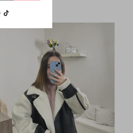
m
ebook
Pinterest
TikTok