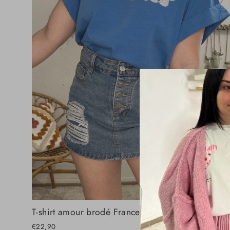
T-shirt amour brodé France
€22,90