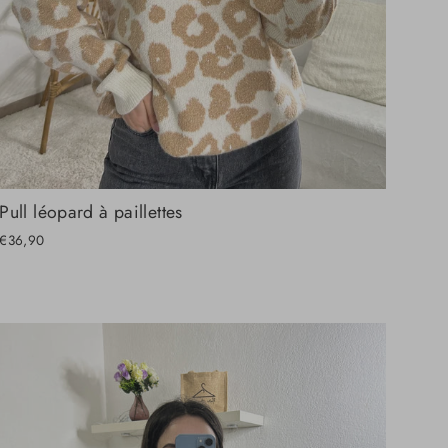
Pull léopard à paillettes
€36,90