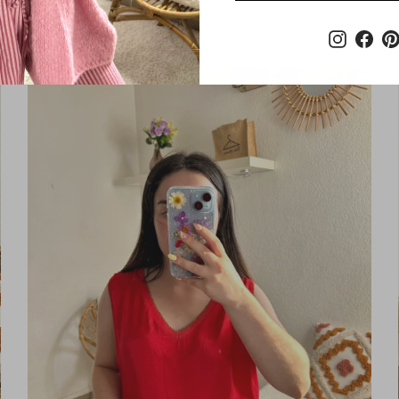
NOTRE
INFOLETTRE
Instagra
Fac