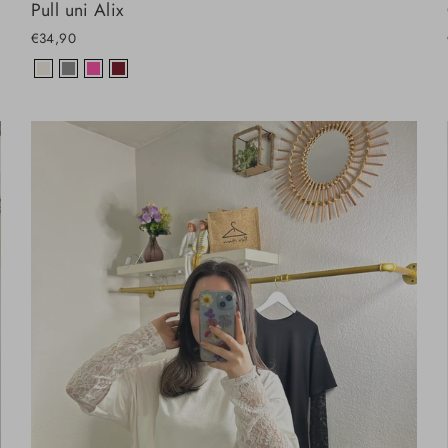
Pull uni Alix
€34,90