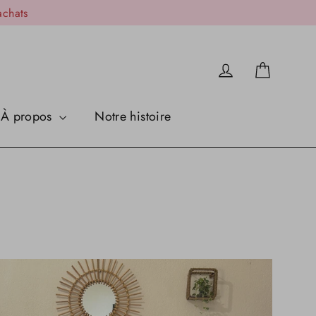
achats
Panier
Se connecter
À propos
Notre histoire