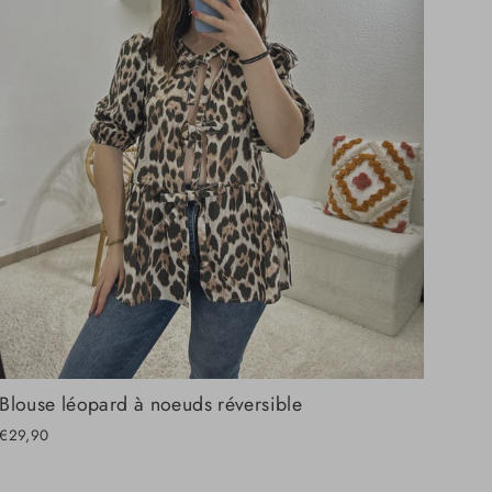
Blouse léopard à noeuds réversible
€29,90