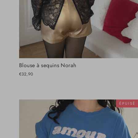
Blouse à sequins Norah
€32,90
ÉPUISÉ