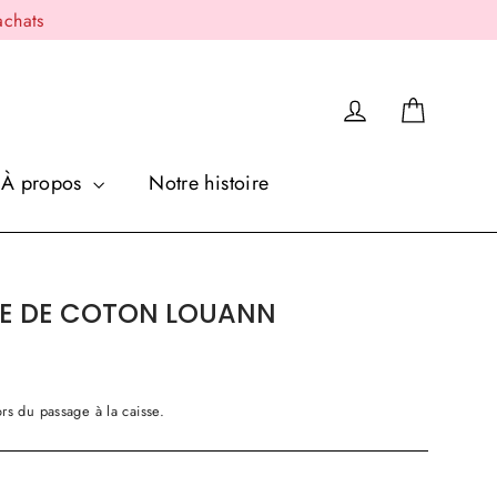
achats
Panier
Se connecter
À propos
Notre histoire
ZE DE COTON LOUANN
rs du passage à la caisse.