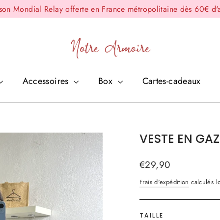
ison Mondial Relay offerte en France métropolitaine dès 60€ d'
Accessoires
Box
Cartes-cadeaux
VESTE EN GA
Prix
€29,90
régulier
Frais d'expédition
calculés lo
TAILLE