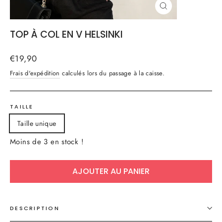
FERMER
(ESC)
TOP À COL EN V HELSINKI
Prix
€19,90
régulier
Frais d'expédition
calculés lors du passage à la caisse.
TAILLE
Taille unique
Moins de 3 en stock !
AJOUTER AU PANIER
DESCRIPTION