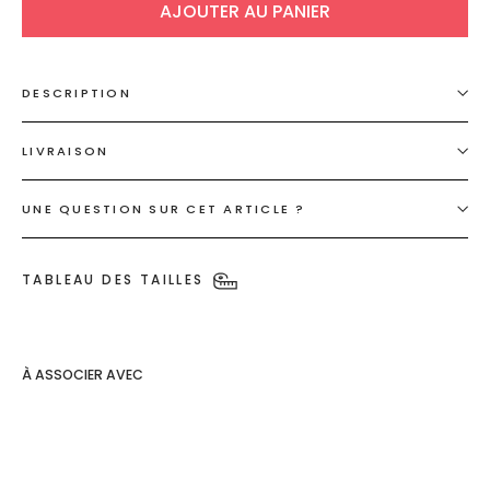
AJOUTER AU PANIER
DESCRIPTION
LIVRAISON
UNE QUESTION SUR CET ARTICLE ?
TABLEAU DES TAILLES
À ASSOCIER AVEC
Robe
longue à
motifs