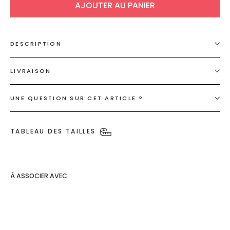
AJOUTER AU PANIER
DESCRIPTION
LIVRAISON
UNE QUESTION SUR CET ARTICLE ?
TABLEAU DES TAILLES
À ASSOCIER AVEC
Robe
bijoux
verte