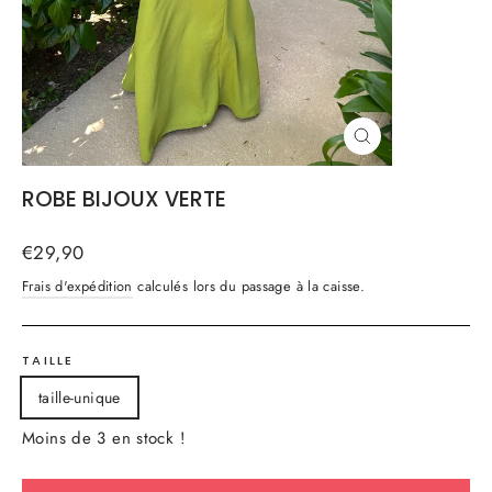
FERMER
(ESC)
ROBE BIJOUX VERTE
Prix
€29,90
régulier
Frais d'expédition
calculés lors du passage à la caisse.
TAILLE
taille-unique
Moins de 3 en stock !