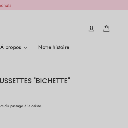
achats
Panier
Se connecter
À propos
Notre histoire
USSETTES "BICHETTE"
rs du passage à la caisse.