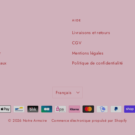
AIDE
Livraisons et retours
CGV
r
Mentions légales
eaux
Politique de confidentialité
LANGUE
Français
© 2026 Notre Armoire
Commerce électronique propulsé par Shopify