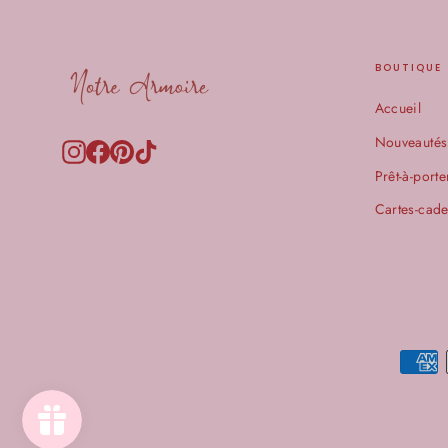
BOUTIQUE
Accueil
Nouveautés
Instagram
Facebook
Pinterest
TikTok
Prêt-à-porte
Cartes-cad