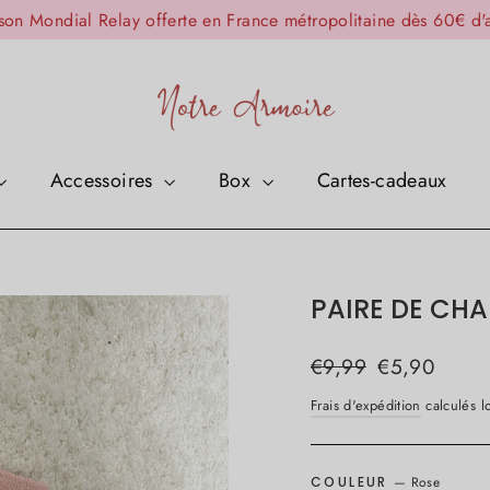
ison Mondial Relay offerte en France métropolitaine dès 60€ d'
Accessoires
Box
Cartes-cadeaux
PAIRE DE CHA
Prix
Prix
€9,99
€5,90
régulier
réduit
Frais d'expédition
calculés lo
COULEUR
—
Rose