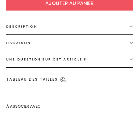
AJOUTER AU PANIER
DESCRIPTION
LIVRAISON
UNE QUESTION SUR CET ARTICLE ?
TABLEAU DES TAILLES
À ASSOCIER AVEC
Jean mom
effet push-
up Berne