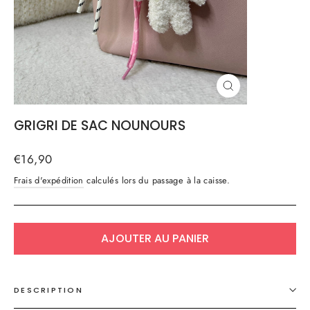
FERMER
(ESC)
GRIGRI DE SAC NOUNOURS
Prix
€16,90
régulier
Frais d'expédition
calculés lors du passage à la caisse.
AJOUTER AU PANIER
DESCRIPTION