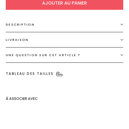
AJOUTER AU PANIER
DESCRIPTION
LIVRAISON
UNE QUESTION SUR CET ARTICLE ?
TABLEAU DES TAILLES
À ASSOCIER AVEC
Gilet
bijoux
soleils 🤎