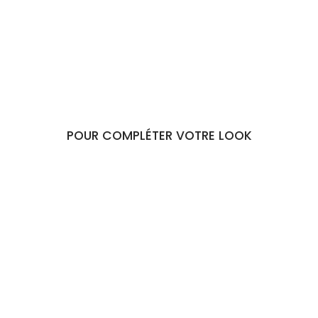
Taupe
€34,90
POUR COMPLÉTER VOTRE LOOK