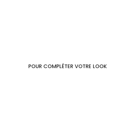
Noeline
€32,90
POUR COMPLÉTER VOTRE LOOK