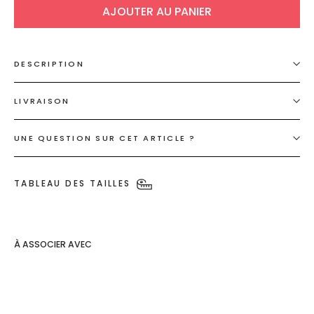
AJOUTER AU PANIER
DESCRIPTION
LIVRAISON
UNE QUESTION SUR CET ARTICLE ?
TABLEAU DES TAILLES
À ASSOCIER AVEC
Gilet à
rayures à
noeuds