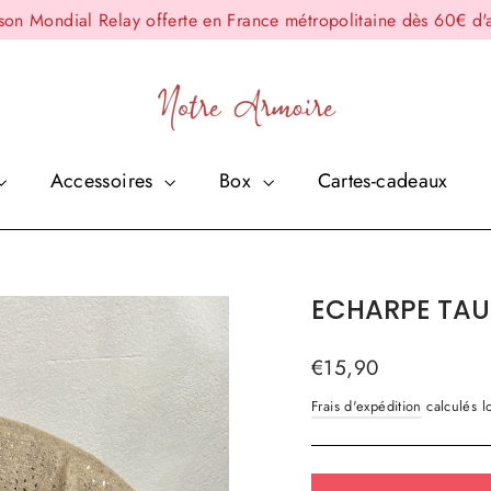
ison Mondial Relay offerte en France métropolitaine dès 60€ d'
Accessoires
Box
Cartes-cadeaux
ECHARPE TAUP
Prix
€15,90
régulier
Frais d'expédition
calculés lo