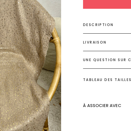
DESCRIPTION
LIVRAISON
UNE QUESTION SUR C
TABLEAU DES TAILLE
À ASSOCIER AVEC
Echar
taupe