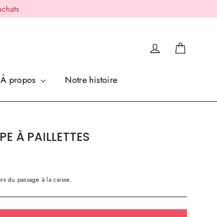
achats
Panier
Se connecter
À propos
Notre histoire
E À PAILLETTES
rs du passage à la caisse.