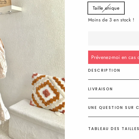
Taille unique
Moins de 3 en stock !
Prévenez-moi en cas d
DESCRIPTION
LIVRAISON
UNE QUESTION SUR C
TABLEAU DES TAILLE