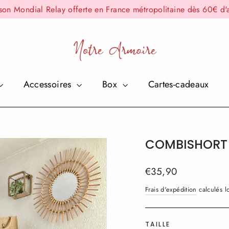
ison Mondial Relay offerte en France métropolitaine dès 60€ d'
Accessoires
Box
Cartes-cadeaux
COMBISHORT
Prix
€35,90
régulier
Frais d'expédition
calculés lo
TAILLE