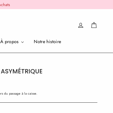
achats
Panier
Se connecter
À propos
Notre histoire
 ASYMÉTRIQUE
rs du passage à la caisse.