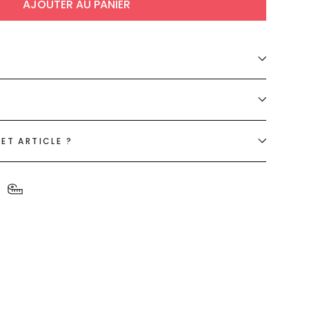
AJOUTER AU PANIER
ET ARTICLE ?
S
et