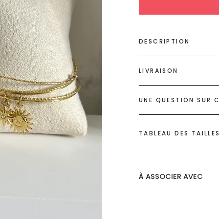
DESCRIPTION
LIVRAISON
UNE QUESTION SUR C
TABLEAU DES TAILLE
À ASSOCIER AVEC
Bracel
multi-