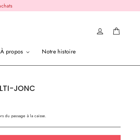
achats
Panier
Se connecter
À propos
Notre histoire
LTI-JONC
rs du passage à la caisse.