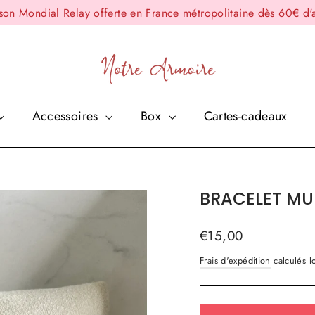
ison Mondial Relay offerte en France métropolitaine dès 60€ d'
Accessoires
Box
Cartes-cadeaux
BRACELET MU
Prix
€15,00
régulier
Frais d'expédition
calculés lo