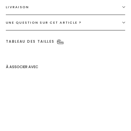
LIVRAISON
UNE QUESTION SUR CET ARTICLE ?
TABLEAU DES TAILLES
À ASSOCIER AVEC
Box
"Léopard"
€30,00