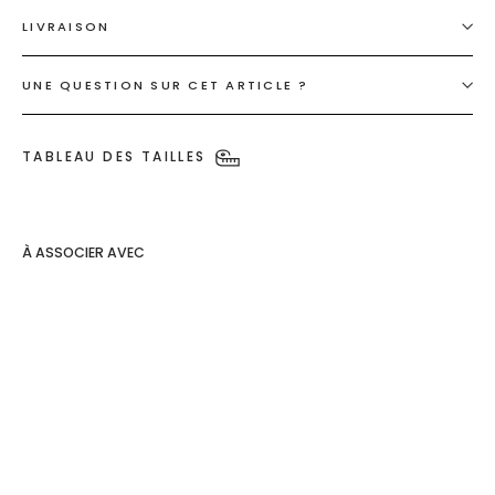
LIVRAISON
UNE QUESTION SUR CET ARTICLE ?
TABLEAU DES TAILLES
À ASSOCIER AVEC
Boucles
puces
carrées
€15,00