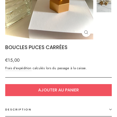
FERMER
(ESC)
BOUCLES PUCES CARRÉES
Prix
€15,00
régulier
Frais d'expédition
calculés lors du passage à la caisse.
AJOUTER AU PANIER
DESCRIPTION