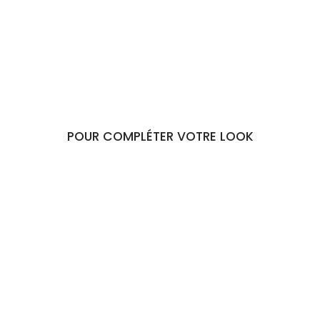
Chloé
€29,90
POUR COMPLÉTER VOTRE LOOK