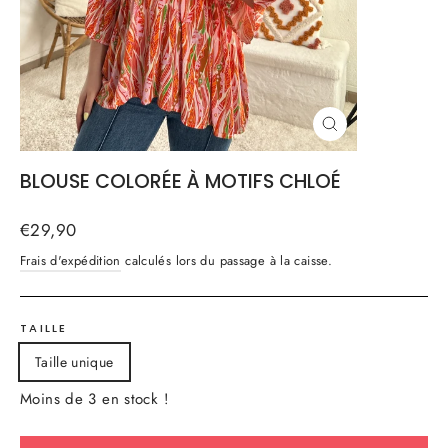
FERMER
(ESC)
BLOUSE COLORÉE À MOTIFS CHLOÉ
Prix
€29,90
régulier
Frais d'expédition
calculés lors du passage à la caisse.
TAILLE
Taille unique
Moins de 3 en stock !