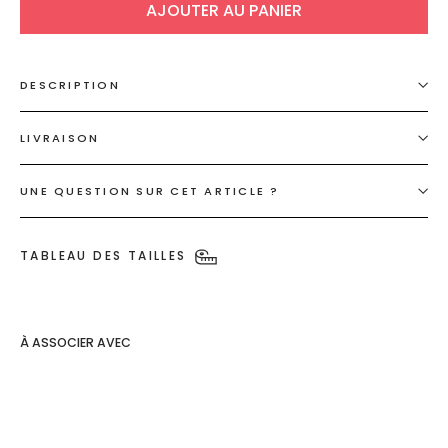
AJOUTER AU PANIER
DESCRIPTION
LIVRAISON
UNE QUESTION SUR CET ARTICLE ?
TABLEAU DES TAILLES
À ASSOCIER AVEC
Blouse
colorée à
motifs