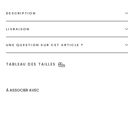
DESCRIPTION
LIVRAISON
UNE QUESTION SUR CET ARTICLE ?
TABLEAU DES TAILLES
À ASSOCIER AVEC
Bas rose
Moorea
€35,00